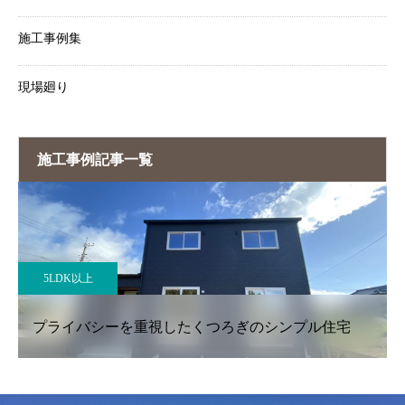
施工事例集
現場廻り
施工事例記事一覧
5LDK以上
プライバシーを重視したくつろぎのシンプル住宅