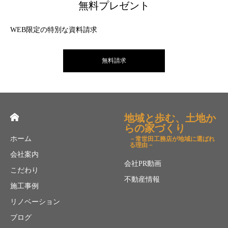
無料プレゼント
WEB限定の特別な資料請求
無料請求
地域と歩む、土地か
らの家づくり
ホーム
－常世田工務店が地域に選ばれ
る理由－
会社案内
会社PR動画
こだわり
不動産情報
施工事例
リノベーション
ブログ