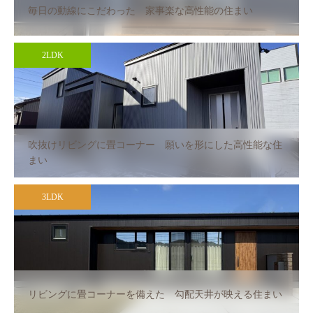
毎日の動線にこだわった 家事楽な高性能の住まい
2LDK
吹抜けリビングに畳コーナー 願いを形にした高性能な住
まい
3LDK
リビングに畳コーナーを備えた 勾配天井が映える住まい