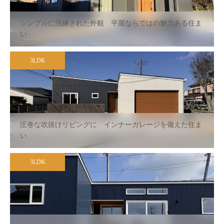
シンプルに洗練された外観 平屋ならではの魅力ある住ま
い
3LDK
圧巻な吹抜けリビングに インナーガレージを備えた住ま
い
3LDK