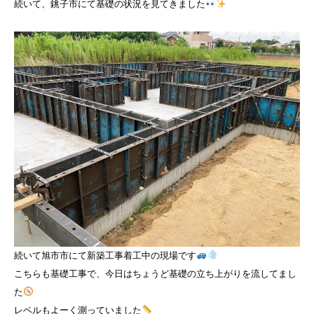
続いて、銚子市にて基礎の状況を見てきました
続いて旭市市にて新築工事着工中の現場です
こちらも基礎工事で、今日はちょうど基礎の立ち上がりを流してまし
た
レベルもよーく測っていました