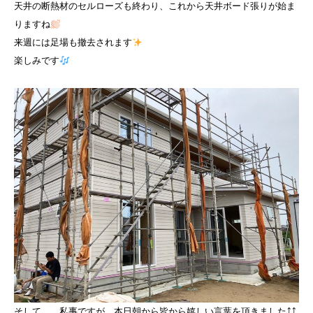
天井の断熱材のセルローズも終わり、これから天井ボード張りが始ま
りますね
来週には足場も撤去されます
楽しみです
そして……私事ですが、本日朝から皆から嬉しい言葉を頂きました⤴︎⤴︎