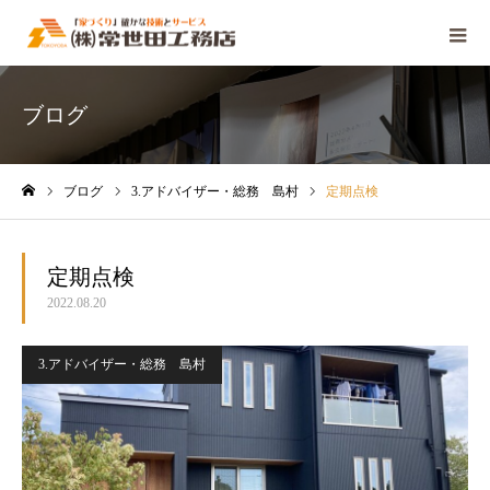
ブログ
ブログ
3.アドバイザー・総務 島村
定期点検
ホーム
定期点検
2022.08.20
3.アドバイザー・総務 島村