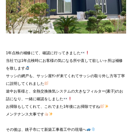
1年点検の補修にて、確認に行ってきました
当社では1年点検時にお客様の気になる所や直して欲しいヶ所は補修
を致します
サッシの網戸も、サッシ屋ｻﾝが来てくれてサッシの取り外し方等丁寧
に説明してくれました
途中お客様と、全熱交換換気システムの大きなフィルター(素子)のお
話になり、一緒に確認をしました
お掃除もしてくれて、これでまた1年後にお掃除ですね
メンテナンス大事です
その後は、銚子市にて新築工事着工中の現場へ