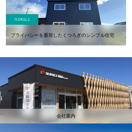
3LDK
圧倒的な建築美 家族を包み込む無垢の家
会社案内