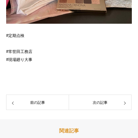
#定期点検
#常世田工務店
#現場廻り大事
前の記事
次の記事
関連記事