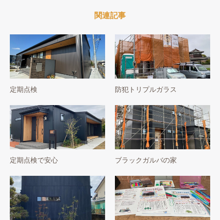
関連記事
定期点検
防犯トリプルガラス
定期点検で安心
ブラックガルバの家