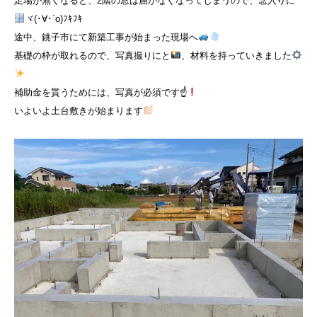
足場が無くなると、2階の窓は届かなくなってしまうので、念入りに
ヾ(･∀･`o)ﾌｷﾌｷ
途中、銚子市にて新築工事が始まった現場へ
基礎の枠が取れるので、写真撮りにと
、材料を持っていきました
補助金を貰うためには、写真が必須です☝
いよいよ土台敷きが始まります