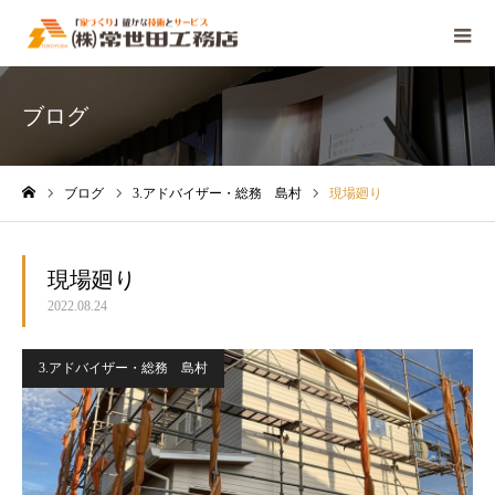
ブログ
ブログ
3.アドバイザー・総務 島村
現場廻り
ホーム
現場廻り
2022.08.24
3.アドバイザー・総務 島村