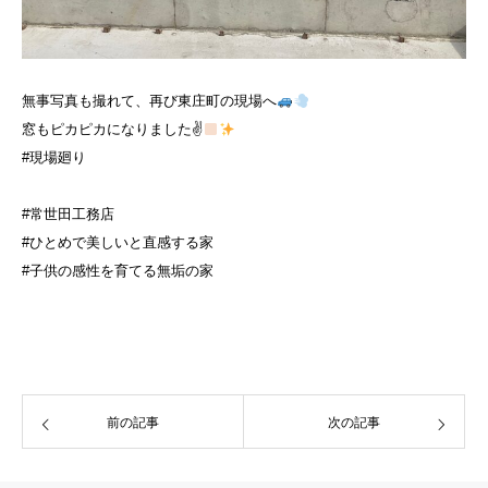
無事写真も撮れて、再び東庄町の現場へ
窓もピカピカになりました✌
#現場廻り
#常世田工務店
#ひとめで美しいと直感する家
#子供の感性を育てる無垢の家
前の記事
次の記事