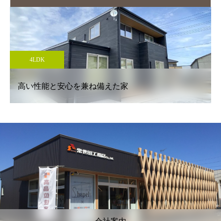
3LDK
圧倒的な建築美 家族を包み込む無垢の家