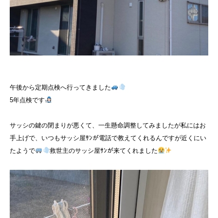
午後から定期点検へ行ってきました
5年点検です
サッシの鍵の閉まりが悪くて、一生懸命調整してみましたが私にはお
手上げで、いつもサッシ屋ｻﾝが電話で教えてくれるんですが近くにい
たようで
救世主のサッシ屋ｻﾝが来てくれました