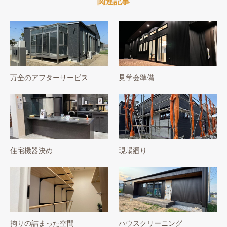
関連記事
万全のアフターサービス
見学会準備
住宅機器決め
現場廻り
拘りの詰まった空間
ハウスクリーニング