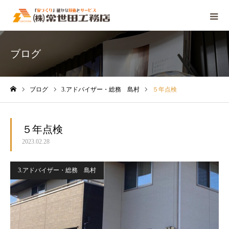
ブログ
ブログ
3.アドバイザー・総務 島村
５年点検
ホーム
５年点検
2023.02.28
3.アドバイザー・総務 島村