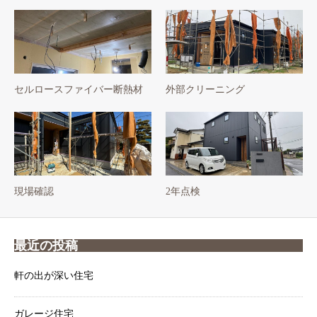
セルロースファイバー断熱材
外部クリーニング
現場確認
2年点検
最近の投稿
軒の出が深い住宅
ガレージ住宅