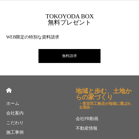
TOKOYODA BOX
無料プレゼント
WEB限定の特別な資料請求
無料請求
地域と歩む、土地か
らの家づくり
ホーム
－常世田工務店が地域に選ばれ
る理由－
会社案内
会社PR動画
こだわり
不動産情報
施工事例