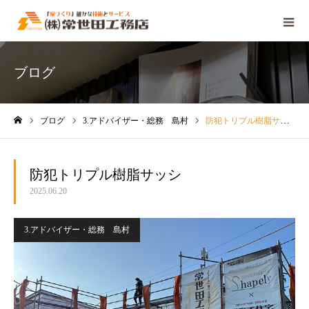
ブログ
ブログ
3.アドバイザー・総務 島村
防犯トリプル樹脂サッシ
ホーム
防犯トリプル樹脂サッシ
2025.06.20
3.アドバイザー・総務 島村