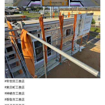
#常世田工務店
#東庄町工務店
#神栖市工務店
#香取市工務店