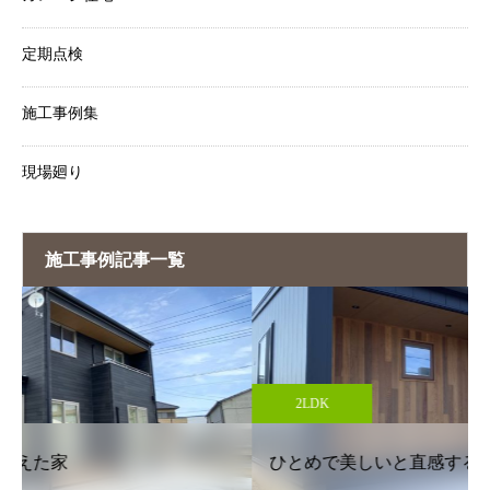
定期点検
施工事例集
現場廻り
施工事例記事一覧
2LDK
ひとめで美しいと直感する家