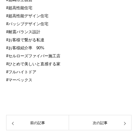
#超高性能住宅
#超高性能デザイン住宅
#パッシブデザイン住宅
#耐震バランス設計
#お客様で繋がる私達
#お客様紹介率
90%
#セルローズファイバー施工店
#ひとめで美しいと直感する家
#フルハイトドア
#マーベックス
前の記事
次の記事