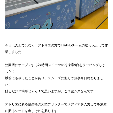
今日は大工ではなく！アトリエの方でTRANSチームの助っ人として作
業しました！
笠間店にオープンする24時間スイーツの冷凍庫9台をラッピングしま
した！
以前にもやったことがあり、スムーズに進んで無事今日終わりまし
た！
貼るだけ？簡単じゃん！て思いますが、これ激ムズなんです！
アトリエにある最高峰の大型プリンターでメディアを入力して冷凍庫
に貼るシートを出しそれを貼ります！