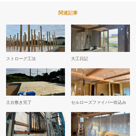
関連記事
ストローグ工法
大工日記
土台敷き完了
セルローズファイバー吹込み