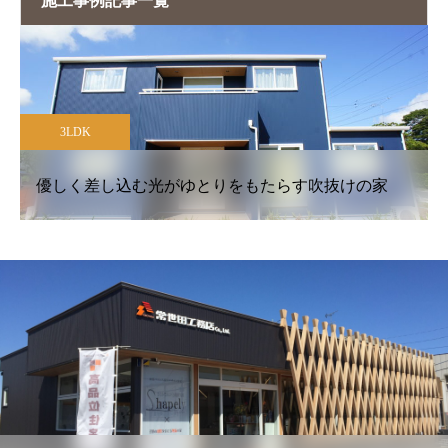
施工事例記事一覧
3LDK
妥協の入り込む余地のない究極のシンプル形状の家