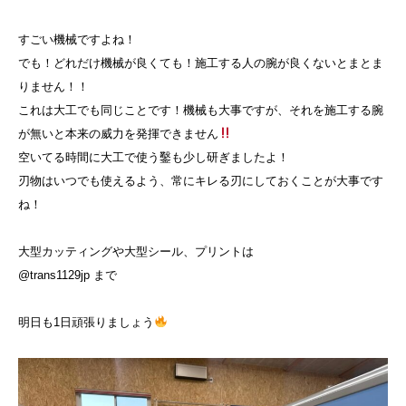
すごい機械ですよね！
でも！どれだけ機械が良くても！施工する人の腕が良くないとまとま
りません！！
これは大工でも同じことです！機械も大事ですが、それを施工する腕
が無いと本来の威力を発揮できません
空いてる時間に大工で使う鑿も少し研ぎましたよ！
刃物はいつでも使えるよう、常にキレる刃にしておくことが大事です
ね！
大型カッティングや大型シール、プリントは
@trans1129jp
まで
明日も1日頑張りましょう