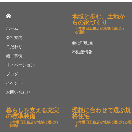
地域と歩む、土地か
らの家づくり
ホーム
－常世田工務店が地域に選ばれ
る理由－
会社案内
会社PR動画
こだわり
不動産情報
施工事例
リノベーション
ブログ
イベント
お問い合わせ
暮らしを支える充実
理想に合わせて選ぶ規
の標準装備
格住宅
－常世田工務店が地域に選ばれ
－常世田工務店が地域に選ばれる理
る理由－
由－