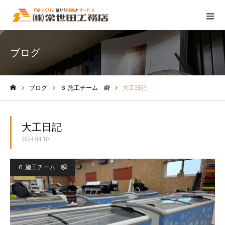
ブログ
ブログ
６.施工チーム 瞬
大工日記
ホーム
大工日記
2024.04.10
６.施工チーム 瞬