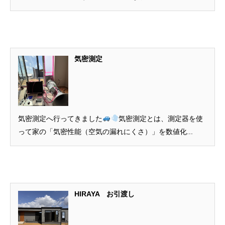
気密測定
気密測定へ行ってきました
気密測定とは、測定器を使
って家の「気密性能（空気の漏れにくさ）」を数値化...
HIRAYA お引渡し