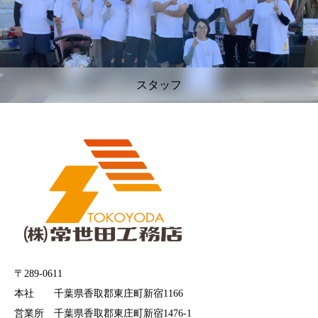
スタッフ
〒289-0611
本社 千葉県香取郡東庄町新宿1166
営業所 千葉県香取郡東庄町新宿1476-1