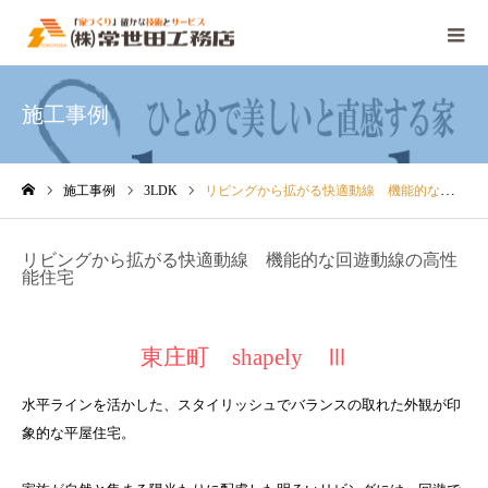
施工事例
施工事例
3LDK
リビングから拡がる快適動線 機能的な回遊動線の高性能住宅
ホーム
リビングから拡がる快適動線 機能的な回遊動線の高性
能住宅
東庄町 shapely Ⅲ
水平ラインを活かした、スタイリッシュでバランスの取れた外観が印
象的な平屋住宅。