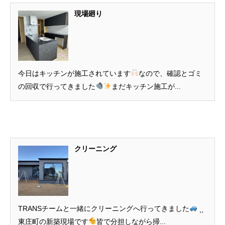
現場廻り
今日はキッチンが施工されています
なので、確認とゴミ
の回収で行ってきました
まだキッチン施工が...
クリーニング
TRANSチームと一緒にクリーニングへ行ってきました
⸒⸒
東庄町の新築現場です
皆で分担しながら掃...