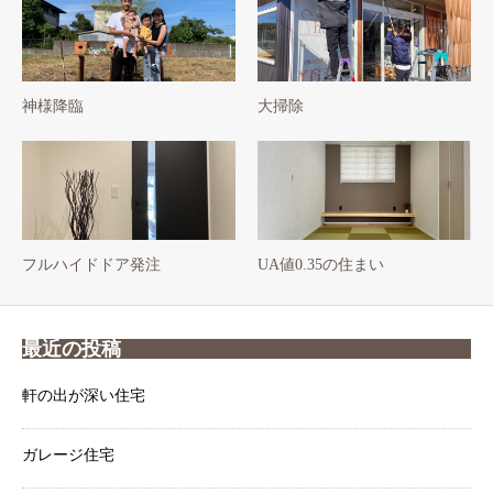
神様降臨
大掃除
フルハイドドア発注
UA値0.35の住まい
最近の投稿
軒の出が深い住宅
ガレージ住宅