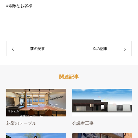
#素敵なお客様
前の記事
次の記事
関連記事
花梨のテーブル
会議室工事