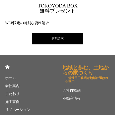
TOKOYODA BOX
無料プレゼント
WEB限定の特別な資料請求
無料請求
地域と歩む、土地か
らの家づくり
ホーム
－常世田工務店が地域に選ばれ
る理由－
会社案内
会社PR動画
こだわり
不動産情報
施工事例
リノベーション