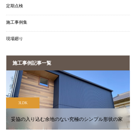
定期点検
施工事例集
現場廻り
施工事例記事一覧
3LDK
家
優しく差し込む光がゆとりをもたらす吹抜けの家