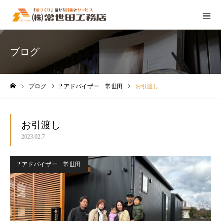
ブログ
ブログ
2.アドバイザー 常世田
お引渡し
ホーム
お引渡し
2023.02.7
2.アドバイザー 常世田