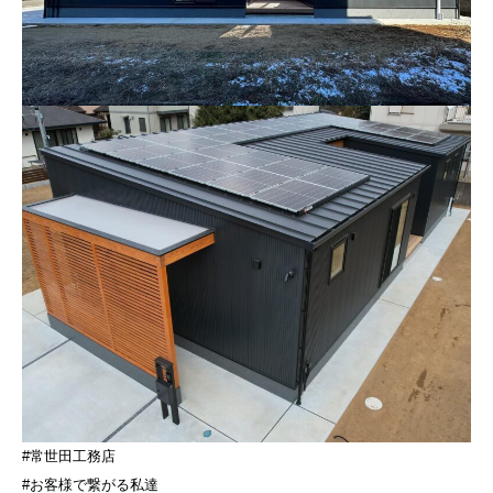
#常世田工務店
#お客様で繋がる私達