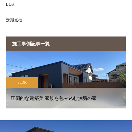
LDK
定期点検
施工事例記事一覧
3LDK
圧倒的な建築美 家族を包み込む無垢の家