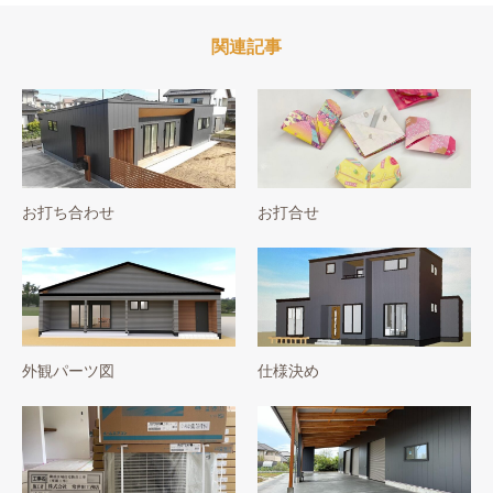
関連記事
お打ち合わせ
お打合せ
外観パーツ図
仕様決め