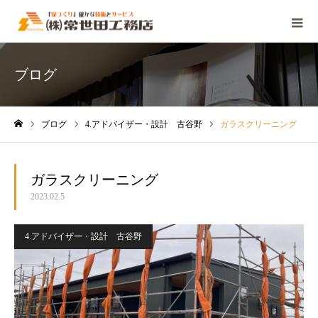
ブログ
ブログ
4.アドバイザー・設計 古谷野
ガラスクリーニング
ホーム
ガラスクリーニング
2023.02.5
4.アドバイザー・設計 古谷野