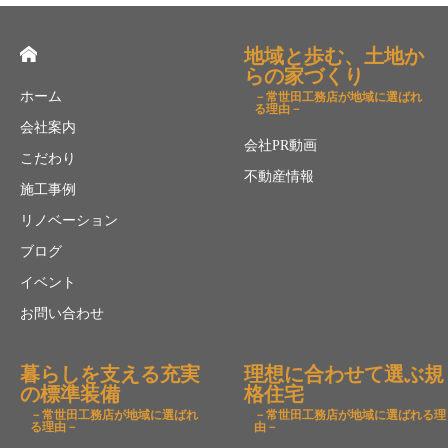
地域と歩む、土地か
らの家づくり
ホーム
－常世田工務店が地域に選ばれ
る理由－
会社案内
会社PR動画
こだわり
不動産情報
施工事例
リノベーション
ブログ
イベント
お問い合わせ
暮らしを支える充実
理想に合わせて選ぶ規
の標準装備
格住宅
－常世田工務店が地域に選ばれ
－常世田工務店が地域に選ばれる理
る理由－
由－