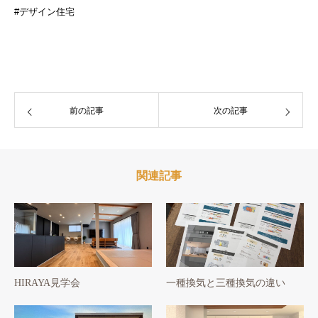
#デザイン住宅
前の記事
次の記事
関連記事
HIRAYA見学会
一種換気と三種換気の違い