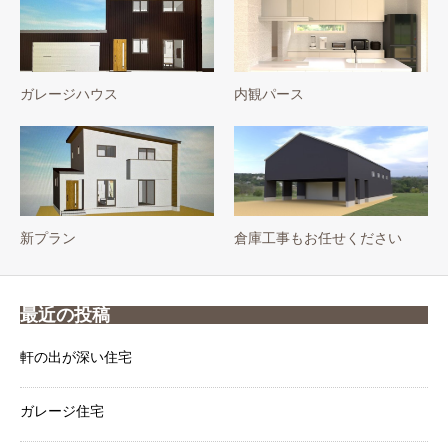
ガレージハウス
内観パース
新プラン
倉庫工事もお任せください
最近の投稿
軒の出が深い住宅
ガレージ住宅