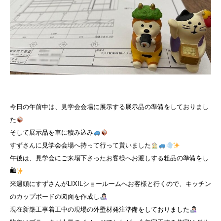
今日の午前中は、見学会会場に展示する展示品の準備をしておりまし
た
そして展示品を車に積み込み
すずさんに見学会会場へ持って行って貰いました
午後は、見学会にご来場下さったお客様へお渡しする粗品の準備をし
🛍
来週頭にすずさんがLIXILショールームへお客様と行くので、キッチン
のカップボードの図面を作成し
現在新築工事着工中の現場の外壁材発注準備をしておりました