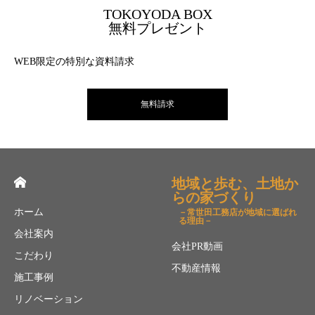
TOKOYODA BOX
無料プレゼント
WEB限定の特別な資料請求
無料請求
地域と歩む、土地か
らの家づくり
ホーム
－常世田工務店が地域に選ばれ
る理由－
会社案内
会社PR動画
こだわり
不動産情報
施工事例
リノベーション