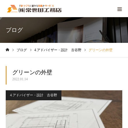
ブログ
ブログ
4.アドバイザー・設計 古谷野
グリーンの外壁
ホーム
グリーンの外壁
2022.01.14
4.アドバイザー・設計 古谷野