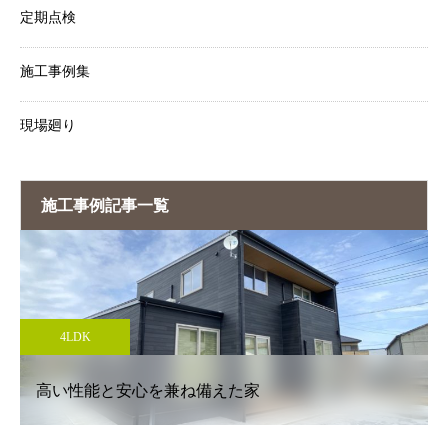
定期点検
施工事例集
現場廻り
施工事例記事一覧
4LDK
高い性能と安心を兼ね備えた家