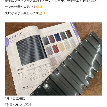
昨年はブラックが人気のイメージでしたが、今年完工する住宅はグリ
ーンの外壁が人気です
完成が今から楽しみです
#常世田工務店
#耐震バランス設計