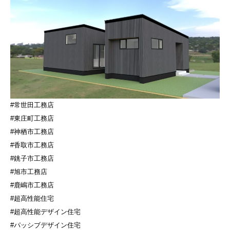
#常世田工務店
#東庄町工務店
#神栖市工務店
#香取市工務店
#銚子市工務店
#旭市工務店
#鹿嶋市工務店
#超高性能住宅
#超高性能デザイン住宅
#パッシブデザイン住宅