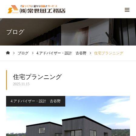
ブログ
ブログ
4.アドバイザー・設計 古谷野
住宅プランニング
ホーム
住宅プランニング
2025.11.15
4.アドバイザー・設計 古谷野