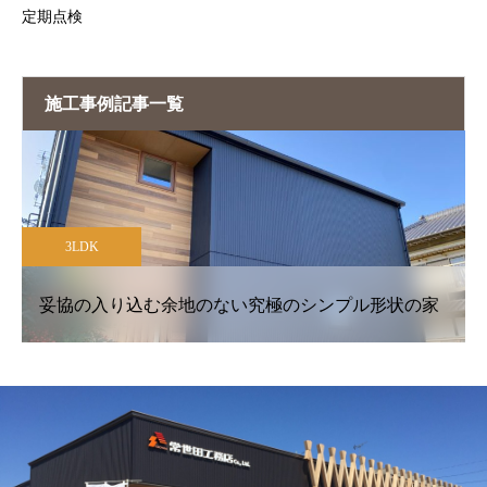
定期点検
施工事例記事一覧
5LDK以上
い究極のシンプル形状の家
プライバシーを重視したくつ