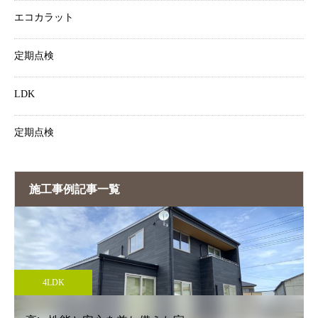
エコカラット
定期点検
LDK
定期点検
施工事例記事一覧
4LDK