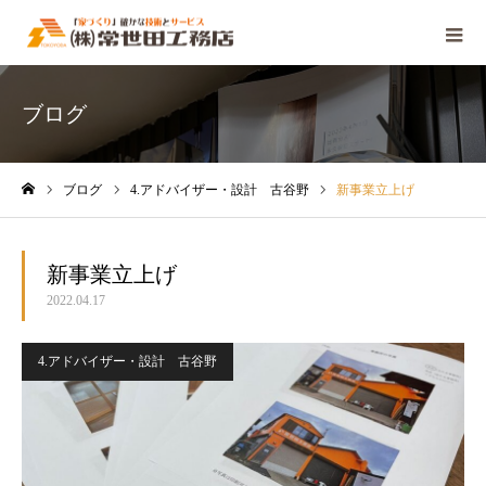
ブログ
ブログ
4.アドバイザー・設計 古谷野
新事業立上げ
ホーム
新事業立上げ
2022.04.17
4.アドバイザー・設計 古谷野