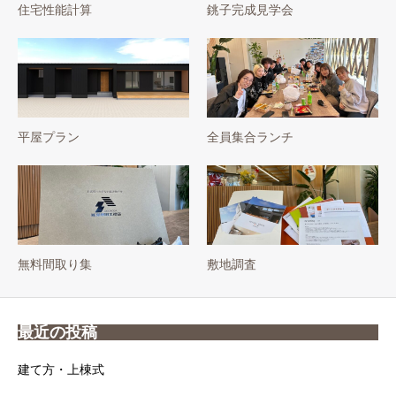
住宅性能計算
銚子完成見学会
平屋プラン
全員集合ランチ
無料間取り集
敷地調査
最近の投稿
建て方・上棟式