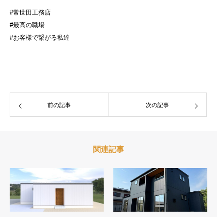
#常世田工務店
#最高の職場
#お客様で繋がる私達
前の記事
次の記事
関連記事