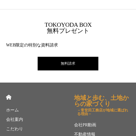
TOKOYODA BOX
無料プレゼント
WEB限定の特別な資料請求
無料請求
地域と歩む、土地か
らの家づくり
ホーム
－常世田工務店が地域に選ばれ
る理由－
会社案内
会社PR動画
こだわり
不動産情報