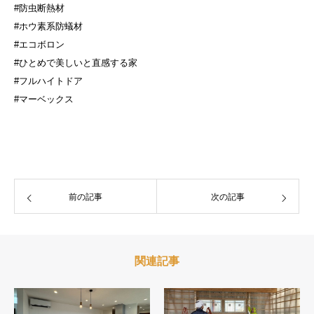
#防虫断熱材
#ホウ素系防蟻材
#エコボロン
#ひとめで美しいと直感する家
#フルハイトドア
#マーベックス
前の記事
次の記事
関連記事