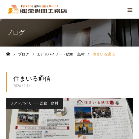
ブログ
ブログ
3.アドバイザー・総務 島村
住まいる通信
ホーム
住まいる通信
2024.12.11
3.アドバイザー・総務 島村