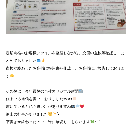
定期点検のお客様ファイルを整理しながら、次回の点検等確認し、ま
とめておりました
点検が終わったお客様は報告書を作成し、お客様にご報告しておりま
す
その後は、今年最後の当社オリジナル新聞
住まいる通信を書いておりましたᝰ✍
書いていると色々思い出がありますね
沢山の行事がありました
̖́-
下書きが終わったので、皆に確認してもらいます
*゜