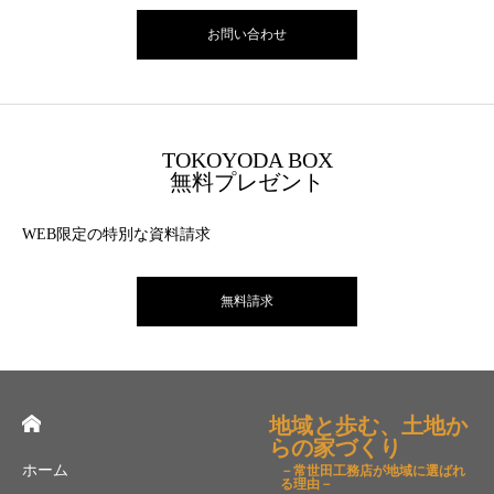
お問い合わせ
TOKOYODA BOX
無料プレゼント
WEB限定の特別な資料請求
無料請求
地域と歩む、土地か
らの家づくり
ホーム
－常世田工務店が地域に選ばれ
る理由－