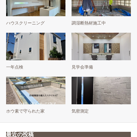
ハウスクリーニング
調湿断熱材施工中
一年点検
見学会準備
ホウ素で守られた家
気密測定
最近の投稿