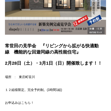
常世田の見学会 『リビングから拡がる快適動
線 機能的な回遊同線の高性能住宅』
2月28日（土）・3月1日（日）開催致します！！
場所 : 東庄町笹川
１２組様限定。完全予約制。(1時間1組)
お申込みはこちら！