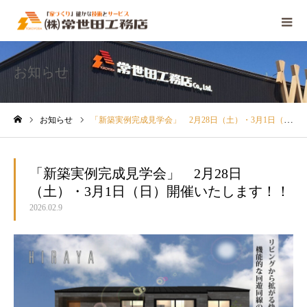
お知らせ
お知らせ
「新築実例完成見学会」 2月28日（土）・3月1日（日）開催いたします！！
ホーム
「新築実例完成見学会」 2月28日
（土）・3月1日（日）開催いたします！！
2026.02.9