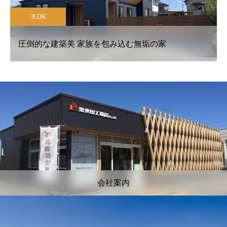
3LDK
圧倒的な建築美 家族を包み込む無垢の家
会社案内