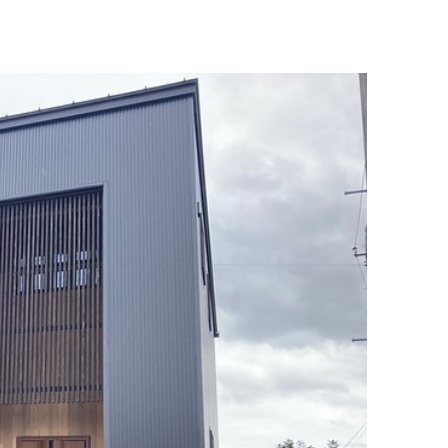
5LDK以上
3LD