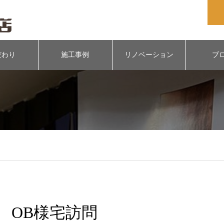
だわり
施工事例
リノベーション
ブ
OB様宅訪問