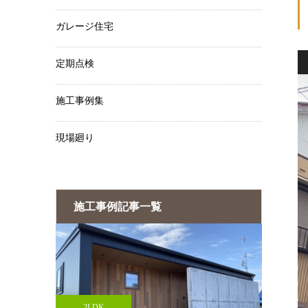
ガレージ住宅
定期点検
施工事例集
現場廻り
施工事例記事一覧
3LDK
3LD