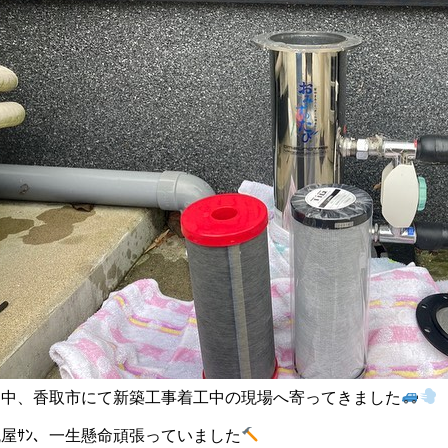
途中、香取市にて新築工事着工中の現場へ寄ってきました
瓦屋ｻﾝ、一生懸命頑張っていました