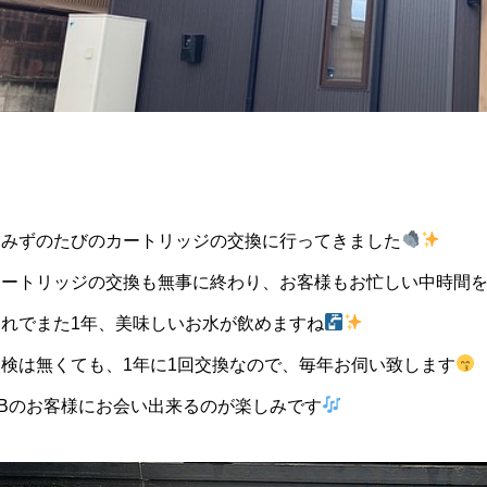
く差し込む光がゆとりをもたら
高い性能と安心を兼ね備え
抜けの家
おみずのたびのカートリッジの交換に行ってきました
カートリッジの交換も無事に終わり、お客様もお忙しい中時間
これでまた1年、美味しいお水が飲めますね
点検は無くても、1年に1回交換なので、毎年お伺い致します
OBのお客様にお会い出来るのが楽しみです