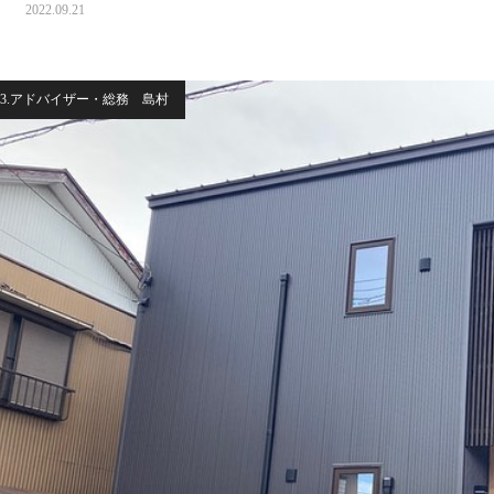
2022.09.21
3.アドバイザー・総務 島村
K
4LDK