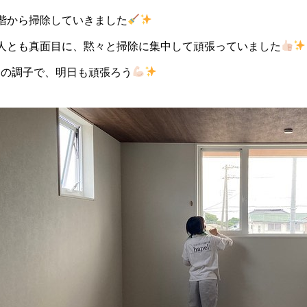
2階から掃除していきました
2人とも真面目に、黙々と掃除に集中して頑張っていました
この調子で、明日も頑張ろう