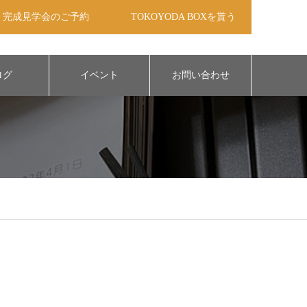
完成見学会のご予約
TOKOYODA BOXを貰う
ログ
イベント
お問い合わせ