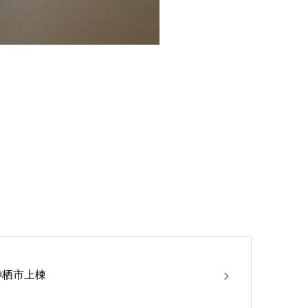
神栖市上棟