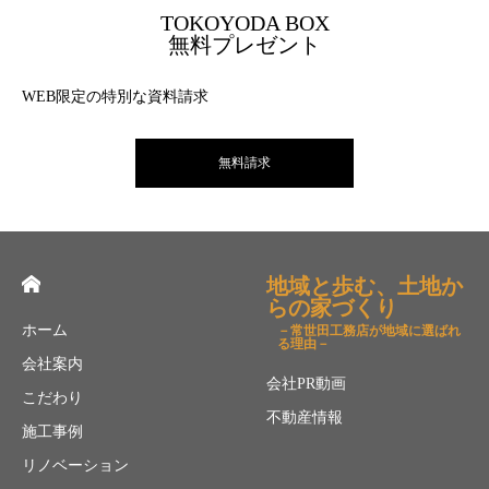
TOKOYODA BOX
無料プレゼント
WEB限定の特別な資料請求
無料請求
地域と歩む、土地か
らの家づくり
ホーム
－常世田工務店が地域に選ばれ
る理由－
会社案内
会社PR動画
こだわり
不動産情報
施工事例
リノベーション