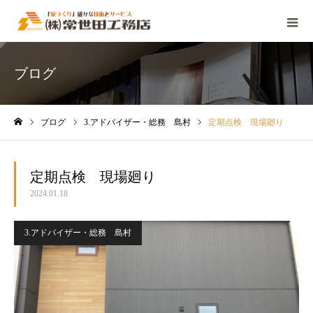
ブログ
ブログ
3.アドバイザー・総務 島村
定期点検 現場廻り
ホーム
定期点検 現場廻り
2024.01.18
3.アドバイザー・総務 島村