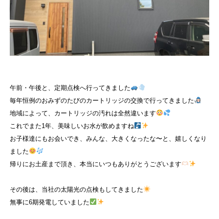
午前・午後と、定期点検へ行ってきました
毎年恒例のおみずのたびのカートリッジの交換で行ってきました
地域によって、カートリッジの汚れは全然違います
これでまた1年、美味しいお水が飲めますね
お子様達にもお会いでき、みんな、大きくなったな〜と、嬉しくなり
ました
帰りにお土産まで頂き、本当にいつもありがとうございます
その後は、当社の太陽光の点検もしてきました
無事に6期発電していました