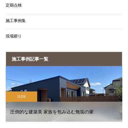
定期点検
施工事例集
現場廻り
施工事例記事一覧
4LDK
高い性能と安心を兼ね備えた家