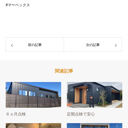
#マーベックス
前の記事
次の記事
関連記事
６ヵ月点検
定期点検で安心