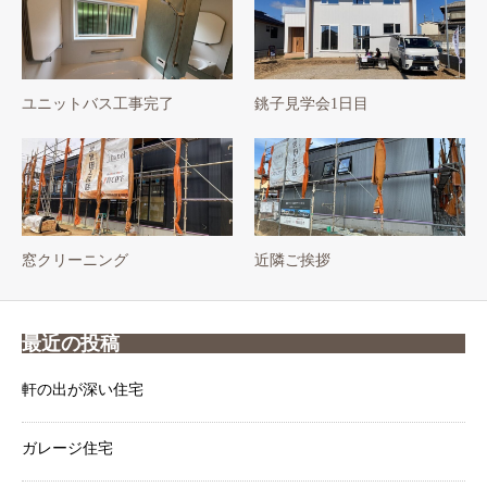
ユニットバス工事完了
銚子見学会1日目
窓クリーニング
近隣ご挨拶
最近の投稿
軒の出が深い住宅
ガレージ住宅