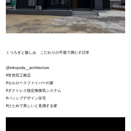
くつろぎと愉しみ こだわりの平屋で満たす日常
@tokoyoda__architecture
#常世田工務店
#セルロースファイバーの家
#ダクトレス熱交換換気システム
#パッシブデザイン住宅
#ひとめで美しいと直感する家