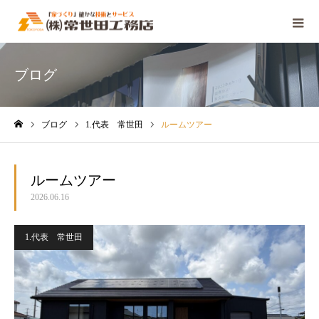
ブログ
ブログ
1.代表 常世田
ルームツアー
ホーム
ルームツアー
2026.06.16
1.代表 常世田