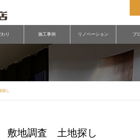
だわり
施工事例
リノベーション
ブ
地探し
敷地調査 土地探し