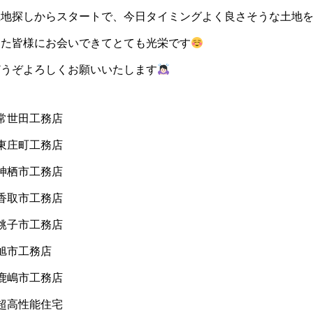
土地探しからスタートで、今日タイミングよく良さそうな土地
また皆様にお会いできてとても光栄です
どうぞよろしくお願いいたします
常世田工務店
東庄町工務店
神栖市工務店
香取市工務店
銚子市工務店
旭市工務店
鹿嶋市工務店
超高性能住宅