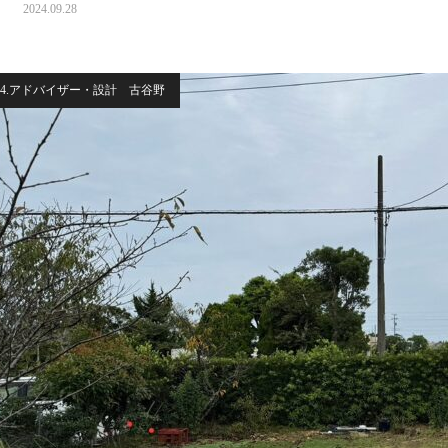
2024.09.28
4.アドバイザー・設計 古谷野
K
3LDK