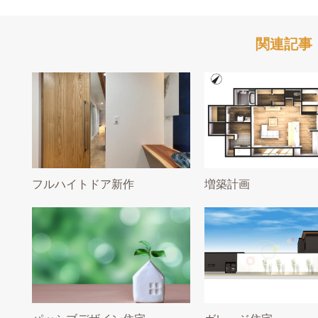
関連記事
フルハイトドア新作
増築計画