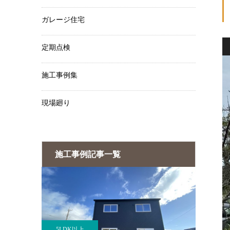
ガレージ住宅
定期点検
施工事例集
現場廻り
施工事例記事一覧
5LDK以上
4LD