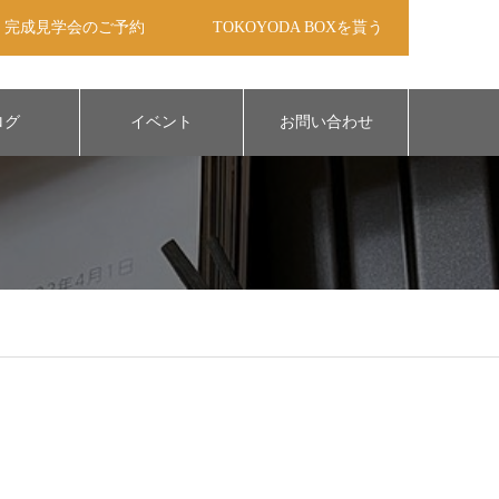
完成見学会のご予約
TOKOYODA BOXを貰う
ログ
イベント
お問い合わせ