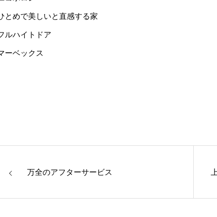
#ひとめで美しいと直感する家
#フルハイトドア
マーベックス
万全のアフターサービス