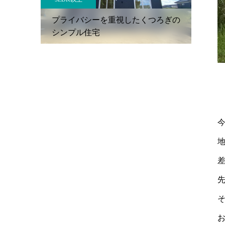
究極のシ
プライバシーを重視したくつろぎの
高い
シンプル住宅