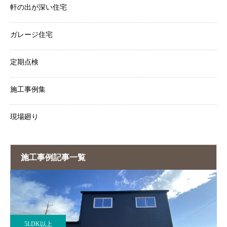
軒の出が深い住宅
ガレージ住宅
定期点検
施工事例集
現場廻り
施工事例記事一覧
5LDK以上