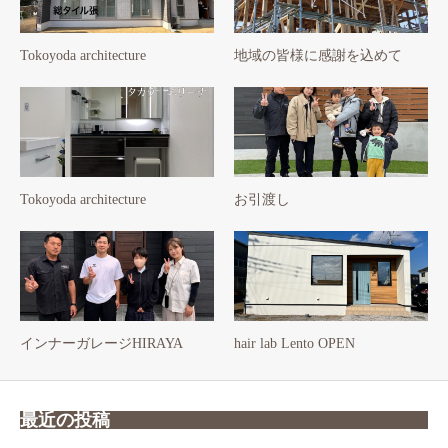
Tokoyoda architecture
地域の皆様に感謝を込めて
Tokoyoda architecture
お引渡し
インナーガレージHIRAYA
hair lab Lento OPEN
最近の投稿