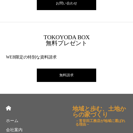
お問い合わせ
TOKOYODA BOX
無料プレゼント
WEB限定の特別な資料請求
無料請求
地域と歩む、土地か
らの家づくり
ホーム
－常世田工務店が地域に選ばれ
る理由－
会社案内