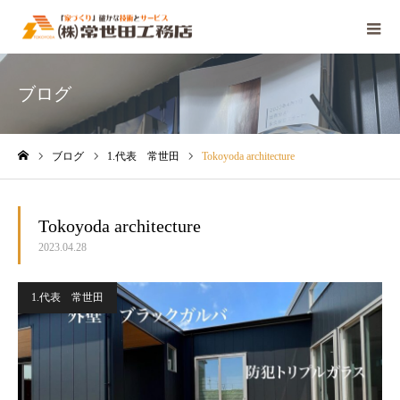
ブログ
ブログ
1.代表 常世田
Tokoyoda architecture
ホーム
Tokoyoda architecture
2023.04.28
1.代表 常世田