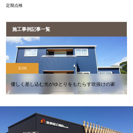
定期点検
施工事例記事一覧
3LDK
優しく差し込む光がゆとりをもたらす吹抜けの家