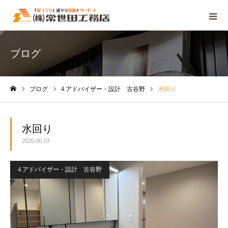
ブログ
ブログ
4.アドバイザー・設計 古谷野
水回り
ホーム
水回り
2026.06.19
4.アドバイザー・設計 古谷野