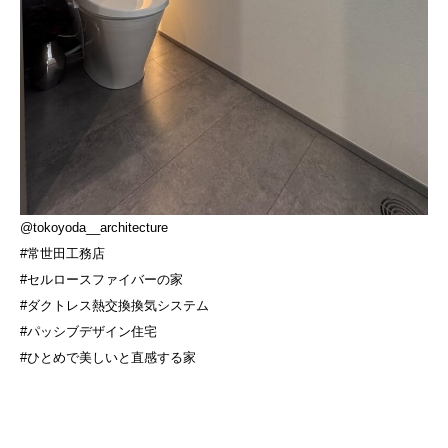
@tokoyoda__architecture
#常世田工務店
#セルロースファイバーの家
#ダクトレス熱交換換気システム
#パッシブデザイン住宅
#ひとめで美しいと直感する家