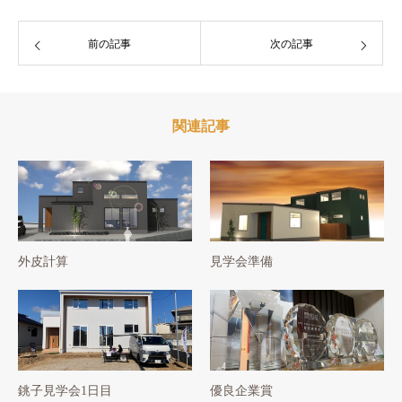
前の記事
次の記事
関連記事
外皮計算
見学会準備
銚子見学会1日目
優良企業賞