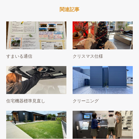
関連記事
すまいる通信
クリスマス仕様
住宅機器標準見直し
クリーニング