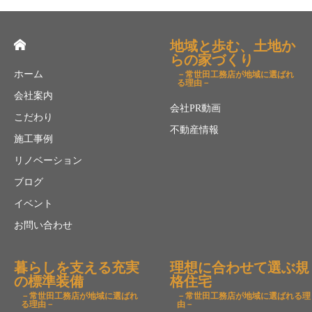
地域と歩む、土地か
らの家づくり
ホーム
－常世田工務店が地域に選ばれ
る理由－
会社案内
会社PR動画
こだわり
不動産情報
施工事例
リノベーション
ブログ
イベント
お問い合わせ
暮らしを支える充実
理想に合わせて選ぶ規
の標準装備
格住宅
－常世田工務店が地域に選ばれ
－常世田工務店が地域に選ばれる理
る理由－
由－