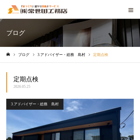
ブログ
ブログ
3.アドバイザー・総務 島村
定期点検
ホーム
定期点検
2026.05.25
3.アドバイザー・総務 島村