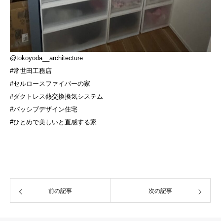
@tokoyoda__architecture
#常世田工務店
#セルロースファイバーの家
#ダクトレス熱交換換気システム
#パッシブデザイン住宅
#ひとめで美しいと直感する家
前の記事
次の記事