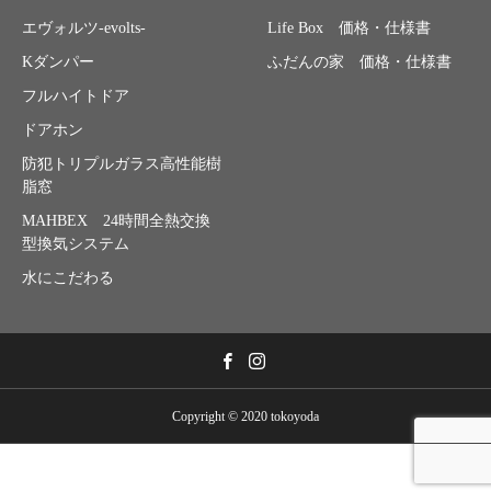
エヴォルツ-evolts-
Life Box 価格・仕様書
Kダンパー
ふだんの家 価格・仕様書
フルハイトドア
ドアホン
防犯トリプルガラス高性能樹
脂窓
MAHBEX 24時間全熱交換
型換気システム
水にこだわる
Copyright © 2020 tokoyoda