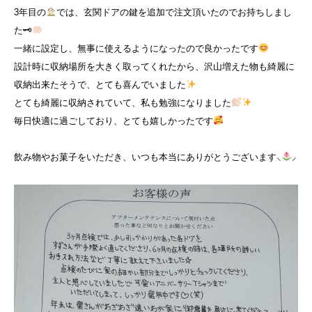
3年目の
では、玄関ドアの鍵を追加で注文頂いたのでお持ちしまし
た🗝
一緒に設定し、無事に使えるようになったので良かったです
設計時に収納場所を大きく取ってくれたから、沢山増えた物も綺麗に
収納出来たそうで、とても喜んでいました
とても綺麗に収納されていて、私も勉強になりました
毎日快適に過ごしており、とても嬉しかったです
飲み物やお菓子をいただき、いつも本当にありがとうございます⸜
︎⸝‍