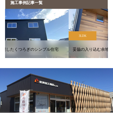
施工事例記事一覧
3LDK
妥協の入り込む余地のない究極のシンプル形状の家