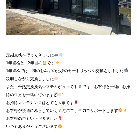
定期点検へ行ってきました
1年点検と、3年目の
です
1年点検では、初のおみずのたびのカートリッジの交換をしました
説明しながら交換しました
また、全熱交換換気システムが入ってる
では、お客様と一緒にお掃
除の仕方を一緒に行います☝
͗ ͗
お掃除メンテナンスはとても大事です
お客様が快適に暮らしていく
なので、全力でサポートします
お客様の声もいただきました
いつもありがとうございます