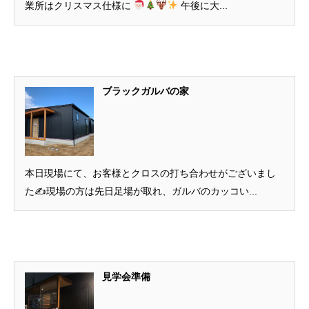
業所はクリスマス仕様に
午後に大...
ブラックガルバの家
本日現場にて、お客様とクロスの打ち合わせがございまし
た✍️現場の方は先日足場が取れ、ガルバのカッコい...
見学会準備