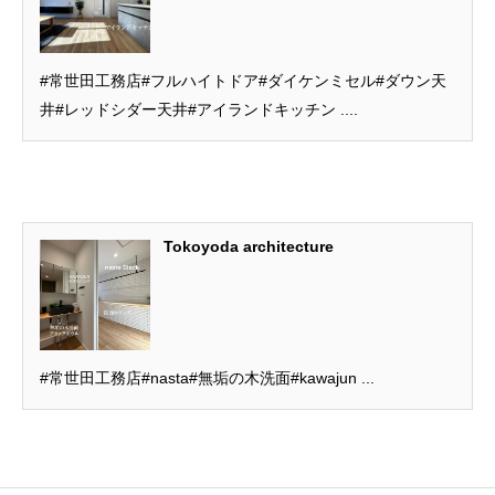
#常世田工務店#フルハイトドア#ダイケンミセル#ダウン天
井#レッドシダー天井#アイランドキッチン ....
Tokoyoda architecture
#常世田工務店#nasta#無垢の木洗面#kawajun ...