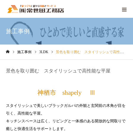
施工事例
施工事例
3LDK
景色を取り囲む スタイリッシュで高性能な平屋
ホーム
景色を取り囲む スタイリッシュで高性能な平屋
神栖市 shapely Ⅲ
スタイリッシュで美しいブラックガルバの外観と玄関前の木角が目を
引く、高性能な平屋。
キッチンスペースは広く、リビングと一体感のある開放的な間取りで
癒しと快適生活をサポートします。