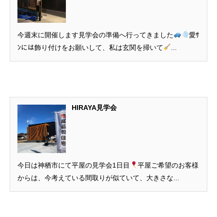
今週末に開催します見学会の準備へ行ってきました
愛ｻ
ﾝには飾り付けをお願いして、私は玄関を掃いて
...
HIRAYA見学会
今日は神栖市にて平屋の見学会1日目
平屋ご希望のお客様
からは、今考えている間取りが似ていて、大きさな...