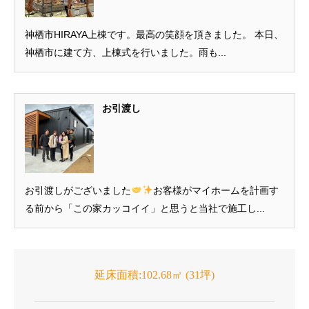
神栖市HIRAYA上棟です。最高の笑顔を頂きました。 本日、
神栖市に建て方、上棟式を行いました。雨も...
お引渡し
お引渡しがございました
お客様がマイホームを計画す
る前から「この家カッコイイ」と思うと当社で施工し...
延床面積:102.68㎡ (31坪)