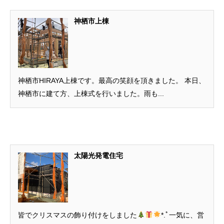
神栖市上棟
神栖市HIRAYA上棟です。最高の笑顔を頂きました。 本日、
神栖市に建て方、上棟式を行いました。雨も...
太陽光発電住宅
皆でクリスマスの飾り付けをしました
*.ﾟ一気に、営