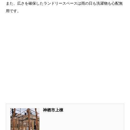
また、広さを確保したランドリースペースは雨の日も洗濯物も心配無
用です。
神栖市上棟