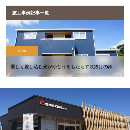
施工事例記事一覧
3LDK
優しく差し込む光がゆとりをもたらす吹抜けの家