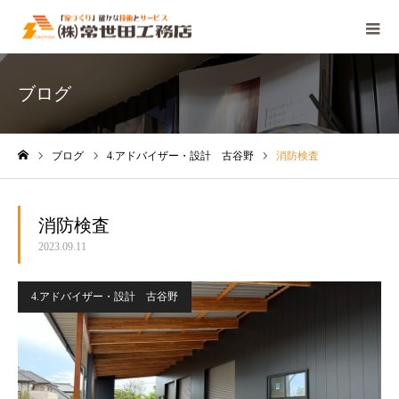
ブログ
ブログ
4.アドバイザー・設計 古谷野
消防検査
ホーム
消防検査
2023.09.11
4.アドバイザー・設計 古谷野