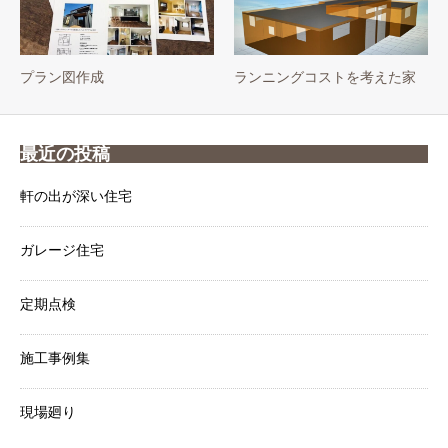
プラン図作成
ランニングコストを考えた家
最近の投稿
軒の出が深い住宅
ガレージ住宅
定期点検
施工事例集
現場廻り