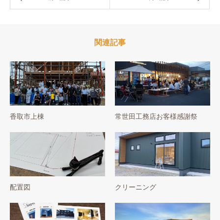
関連記事
香取市上棟
常世田工務店お客様感謝祭
配置図
クリーニング