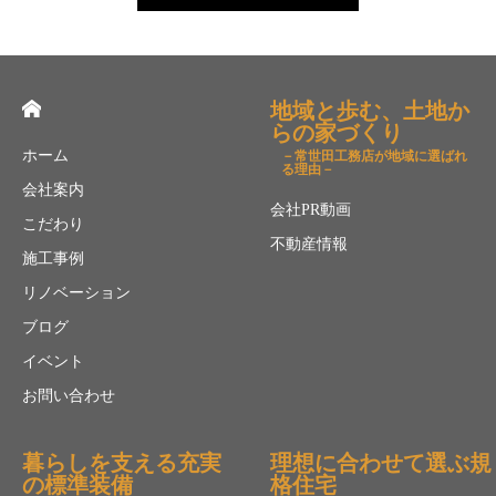
地域と歩む、土地か
らの家づくり
ホーム
－常世田工務店が地域に選ばれ
る理由－
会社案内
会社PR動画
こだわり
不動産情報
施工事例
リノベーション
ブログ
イベント
お問い合わせ
暮らしを支える充実
理想に合わせて選ぶ規
の標準装備
格住宅