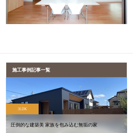
施工事例記事一覧
3LDK
圧倒的な建築美 家族を包み込む無垢の家