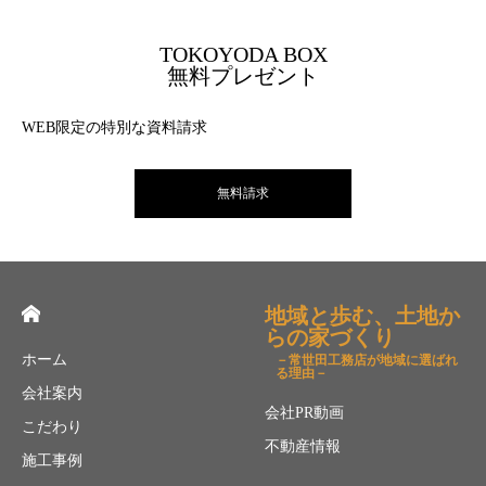
TOKOYODA BOX
無料プレゼント
WEB限定の特別な資料請求
無料請求
地域と歩む、土地か
らの家づくり
ホーム
－常世田工務店が地域に選ばれ
る理由－
会社案内
会社PR動画
こだわり
不動産情報
施工事例