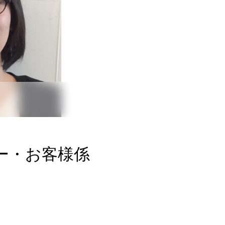
ー・お客様係
！