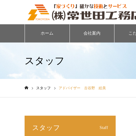
ホーム
会社案内
こ
スタッフ
スタッフ
アドバイザー 古谷野 絵美
ホーム
スタッフ
Staff