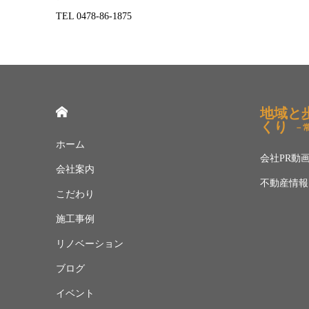
TEL 0478-86-1875
HOME
地域と
くり
－
ホーム
会社PR動
会社案内
不動産情報
こだわり
施工事例
リノベーション
ブログ
イベント