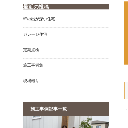
最近の投稿
軒の出が深い住宅
ガレージ住宅
定期点検
施工事例集
現場廻り
施工事例記事一覧