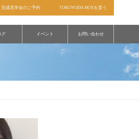
完成見学会のご予約
TOKOYODA BOXを貰う
ログ
イベント
お問い合わせ