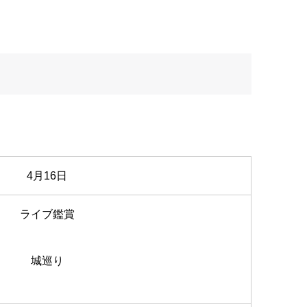
4月16日
ライブ鑑賞
城巡り