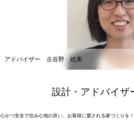
アドバイザー 古谷野 絵美
設計・アドバイザ
安心かつ安全で住み心地の良い、お客様に愛される家づくりを