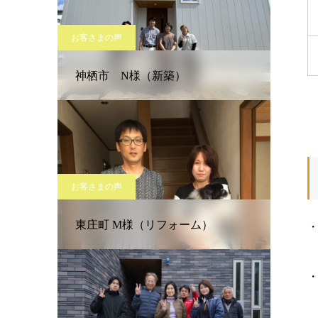
お客さまの声
神栖市 N様（新築）
お客さまの声
東庄町 M様（リフォーム）