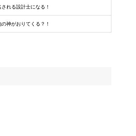
名される設計士になる！
地の神がおりてくる？！