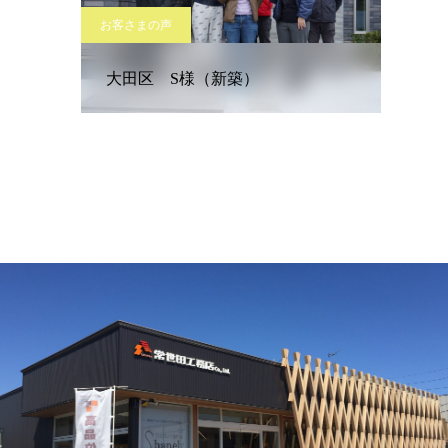
お客さまの声
大田区 S様（新築）